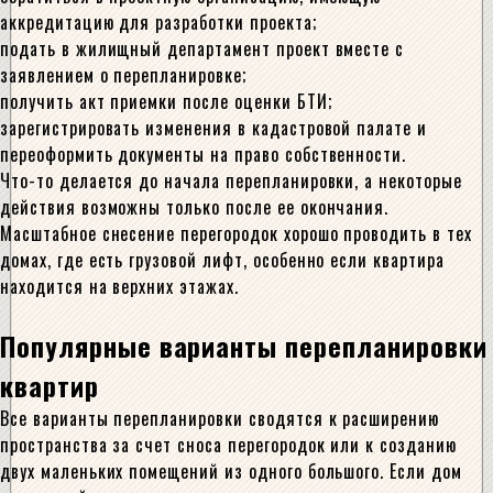
аккредитацию для разработки проекта;
подать в жилищный департамент проект вместе с
заявлением о перепланировке;
получить акт приемки после оценки БТИ;
зарегистрировать изменения в кадастровой палате и
переоформить документы на право собственности.
Что-то делается до начала перепланировки, а некоторые
действия возможны только после ее окончания.
Масштабное снесение перегородок хорошо проводить в тех
домах, где есть грузовой лифт, особенно если квартира
находится на верхних этажах.
Популярные варианты перепланировки
квартир
Все варианты перепланировки сводятся к расширению
пространства за счет сноса перегородок или к созданию
двух маленьких помещений из одного большого. Если дом