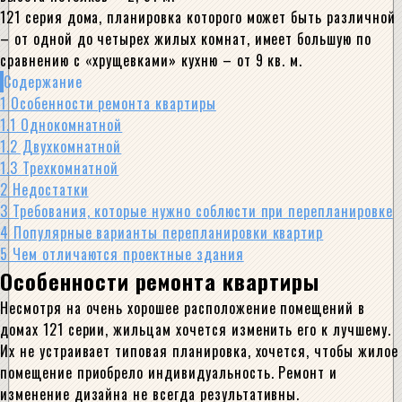
121 серия дома, планировка которого может быть различной
– от одной до четырех жилых комнат, имеет большую по
сравнению с «хрущевками» кухню – от 9 кв. м.
Содержание
1
Особенности ремонта квартиры
1.1
Однокомнатной
1.2
Двухкомнатной
1.3
Трехкомнатной
2
Недостатки
3
Требования, которые нужно соблюсти при перепланировке
4
Популярные варианты перепланировки квартир
5
Чем отличаются проектные здания
Особенности ремонта квартиры
Несмотря на очень хорошее расположение помещений в
домах 121 серии, жильцам хочется изменить его к лучшему.
Их не устраивает типовая планировка, хочется, чтобы жилое
помещение приобрело индивидуальность. Ремонт и
изменение дизайна не всегда результативны.