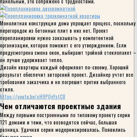
панельный, это сопряжено с трудностями.
Монолитная конструкция дома упрощает процесс, поскольку
перегородок из бетонных плит в них нет. Проект
перепланировки нужно заказывать у компетентной
организации, которая поможет с его утверждением. Если
предусмотрена смена окон, выбирают тройной стеклопакет –
он лучше удерживает тепло.
Дизайн квартиры каждый оформляет по-своему. Хороший
результат обеспечит авторский проект. Дизайнер учтет все
требования заказчика и не погрешит против выбранного
стиля.
https://youtu.be/cH9PUyYstC8
Чем отличаются проектные здания
Между первыми построенными по типовому проекту серии
121 домами и теми, что возводятся сейчас, большая
разница. Удачная серия модернизировалась. Появились