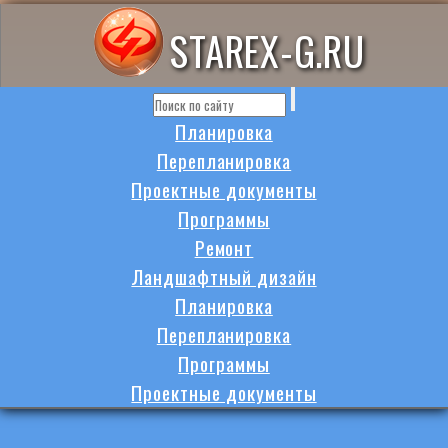
STAREX-G.RU
Планировка
Перепланировка
Проектные документы
Программы
Ремонт
Ландшафтный дизайн
Планировка
Перепланировка
Программы
Проектные документы