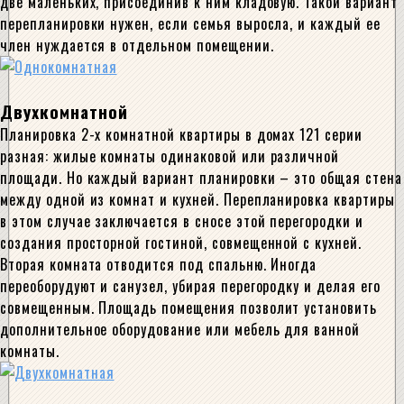
две маленьких, присоединив к ним кладовую. Такой вариант
перепланировки нужен, если семья выросла, и каждый ее
член нуждается в отдельном помещении.
Двухкомнатной
Планировка 2-х комнатной квартиры в домах 121 серии
разная: жилые комнаты одинаковой или различной
площади. Но каждый вариант планировки – это общая стена
между одной из комнат и кухней. Перепланировка квартиры
в этом случае заключается в сносе этой перегородки и
создания просторной гостиной, совмещенной с кухней.
Вторая комната отводится под спальню. Иногда
переоборудуют и санузел, убирая перегородку и делая его
совмещенным. Площадь помещения позволит установить
дополнительное оборудование или мебель для ванной
комнаты.