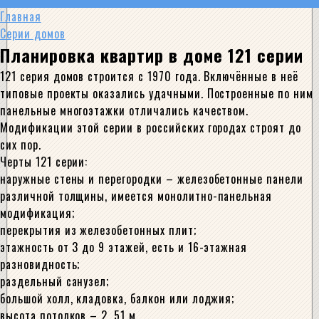
Главная
Серии домов
Планировка квартир в доме 121 серии
121 серия домов строится с 1970 года. Включённые в неё
типовые проекты оказались удачными. Построенные по ним
панельные многоэтажки отличались качеством.
Модификации этой серии в российских городах строят до
сих пор.
Черты 121 серии:
наружные стены и перегородки – железобетонные панели
различной толщины, имеется монолитно-панельная
модификация;
перекрытия из железобетонных плит;
этажность от 3 до 9 этажей, есть и 16-этажная
разновидность;
раздельный санузел;
большой холл, кладовка, балкон или лоджия;
высота потолков – 2, 51 м.