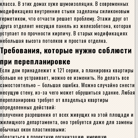
класса. В этих домах хуже шумоизоляция. В современных
модификациях внутренние стыки заделаны силиконовым
герметиком, что отчасти решает проблему. Этажи друг от
друга отделяет несущая панель из железобетона, которая
уступает по прочности кирпичу. В старых модификациях
небольшая высота потолков и простая отделка.
Требования, которые нужно соблюсти
при перепланировке
Если дом принадлежит к 121 серии, а планировка квартиры
больше не устраивает, можно ее изменить. Но делать все
самостоятельно – большая ошибка. Можно случайно снести
несущую стену, из-за чего может обрушиться здание. Любая
перепланировка требует от владельца квартиры
определенных действий:
получение разрешения от всех живущих на этой площади и
жилищного департамента, оно требуется даже для замены
обычных окон пластиковыми;
обратиться в проектную организацию, имеющую