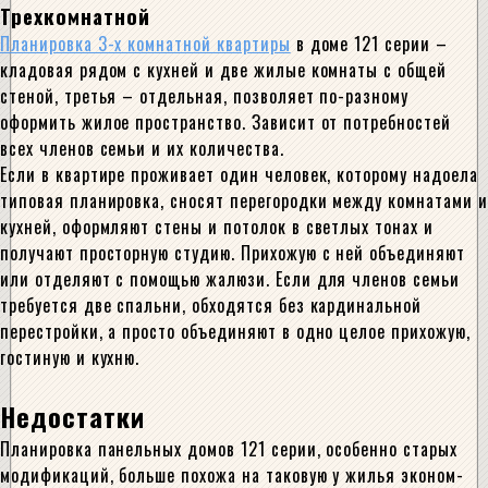
Трехкомнатной
Планировка 3-х комнатной квартиры
в доме 121 серии –
кладовая рядом с кухней и две жилые комнаты с общей
стеной, третья – отдельная, позволяет по-разному
оформить жилое пространство. Зависит от потребностей
всех членов семьи и их количества.
Если в квартире проживает один человек, которому надоела
типовая планировка, сносят перегородки между комнатами и
кухней, оформляют стены и потолок в светлых тонах и
получают просторную студию. Прихожую с ней объединяют
или отделяют с помощью жалюзи. Если для членов семьи
требуется две спальни, обходятся без кардинальной
перестройки, а просто объединяют в одно целое прихожую,
гостиную и кухню.
Недостатки
Планировка панельных домов 121 серии, особенно старых
модификаций, больше похожа на таковую у жилья эконом-