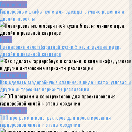
Гардеробные
Гардеробные шкафы-купе для одежды: лучшие решения и
дизайн-проекты
Кухня
Планировка малогабаритной кухни 5 кв. м: лучшие идеи,
дизайн в реальной квартире
Гардеробные
Как сделать гардеробную в спальне: в виде шкафа, угловая и
другие интересные варианты реализации
Гардеробные
ТОП программ и конструкторов для проектирования
гардеробной онлайн: этапы создания