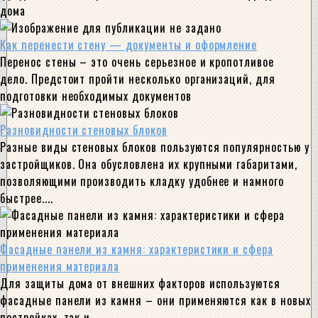
дома
Как перенести стену — документы и оформление
Перенос стены – это очень серьезное и кропотливое
дело. Предстоит пройти несколько организаций, для
подготовки необходимых документов
Разновидности стеновых блоков
Разные виды стеновых блоков пользуются популярностью у
застройщиков. Она обусловлена их крупными габаритами,
позволяющими производить кладку удобнее и намного
быстрее....
Фасадные панели из камня: характеристики и сфера
применения материала
Для защиты дома от внешних факторов используются
фасадные панели из камня – они применяются как в новых
постройках, так и...