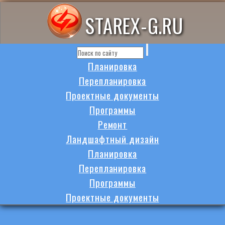
STAREX-G.RU
Планировка
Перепланировка
Проектные документы
Программы
Ремонт
Ландшафтный дизайн
Планировка
Перепланировка
Программы
Проектные документы