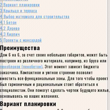
2
Вариант планировки
3
Крыльцо и терраса
4
Выбор материала для строительства
4.1
Бетон
4.2
Дерево
4.3
Кирпич
5
Проекты с мансардой
Преимущества
Дом 6 на 6, за счет своих небольших габаритов, может быть
построен из различного материала, например, из бруса или
пеноблоков (пенобетон)
. Этот момент зависит бюджета
заказчика. Компактное и уютное строение позволит
вместить все функциональные зоны. Для того чтобы проект
был гармоничным и рациональным стоит обратиться к
специалистам. Они помогут сделать чертеж будущего жилья,
основываясь на ваших желаниях.
Вариант планировки