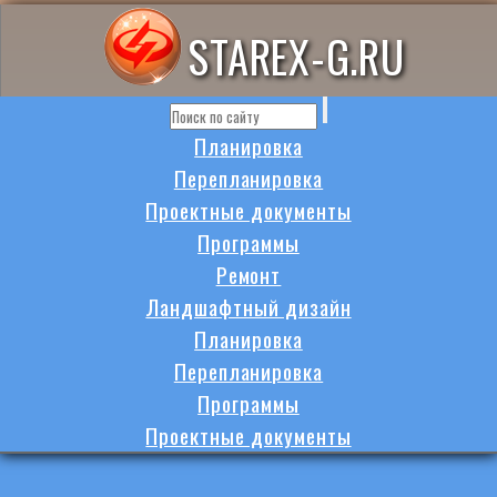
STAREX-G.RU
Планировка
Перепланировка
Проектные документы
Программы
Ремонт
Ландшафтный дизайн
Планировка
Перепланировка
Программы
Проектные документы