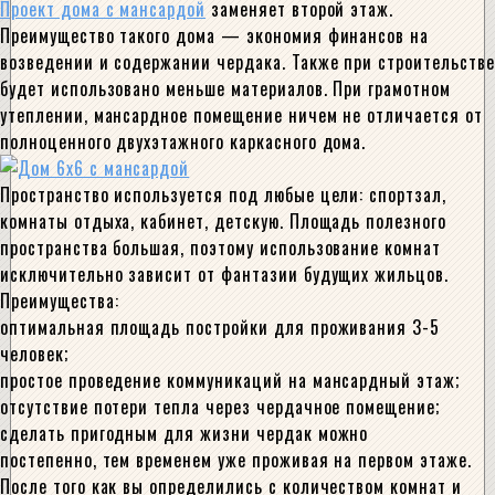
Проект дома с мансардой
заменяет второй этаж.
Преимущество такого дома — экономия финансов на
возведении и содержании чердака. Также при строительстве
будет использовано меньше материалов. При грамотном
утеплении, мансардное помещение ничем не отличается от
полноценного двухэтажного каркасного дома.
Пространство используется под любые цели: спортзал,
комнаты отдыха, кабинет, детскую. Площадь полезного
пространства большая, поэтому использование комнат
исключительно зависит от фантазии будущих жильцов.
Преимущества:
оптимальная площадь постройки для проживания 3-5
человек;
простое проведение коммуникаций на мансардный этаж;
отсутствие потери тепла через чердачное помещение;
сделать пригодным для жизни чердак можно
постепенно, тем временем уже проживая на первом этаже.
После того как вы определились с количеством комнат и