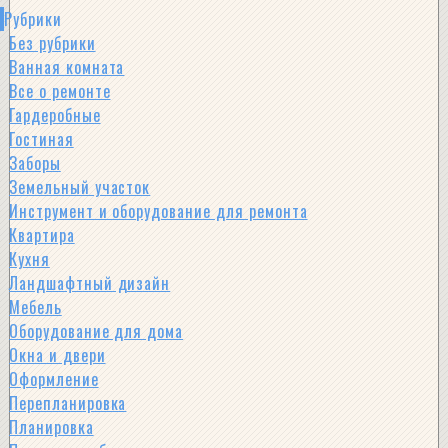
Рубрики
Без рубрики
Ванная комната
Все о ремонте
Гардеробные
Гостиная
Заборы
Земельный участок
Инструмент и оборудование для ремонта
Квартира
Кухня
Ландшафтный дизайн
Мебель
Оборудование для дома
Окна и двери
Оформление
Перепланировка
Планировка