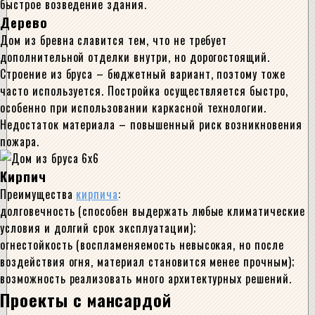
быстрое возведение здания.
Дерево
Дом из бревна славится тем, что не требует
дополнительной отделки внутри, но дорогостоящий.
Строение из бруса – бюджетный вариант, поэтому тоже
часто используется. Постройка осуществляется быстро,
особенно при использовании каркасной технологии.
Недостаток материала – повышенный риск возникновения
пожара.
Кирпич
Преимущества
кирпича
:
долговечность (способен выдержать любые климатические
условия и долгий срок эксплуатации);
огнестойкость (воспламеняемость невысокая, но после
воздействия огня, материал становится менее прочным);
возможность реализовать много архитектурных решений.
Проекты с мансардой