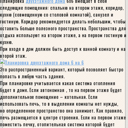
Планировка
двухэтажного дома
6х6 вмещает в себя
следующие помещения: спальню на втором этаже, коридор,
кухню (совмещенную со столовой комнатой), санузел и
гостиную. Коридор рекомендуется делать небольшим, чтобы
оставить больше полезного пространства. Пространства для
отдыха используют на втором этаже, а на первом гостиную и
кухню.
При входе в дом должен быть доступ к ванной комнату и на
второй этаж.
Это распространенный вариант, который позволяет быстро
попасть в любую часть здания.
При планировке учитывается какая система отопления
будет в доме. Если автономная , то на первом этаже будет
дополнительное помещение – котельная. Если
использовать печь, то в выделении комнаты нет нужды,
но определенное пространство она занимает. Как правило,
печь размещается в центре строения. Если на первом этаже
поместить печку, отопительная система которой будет