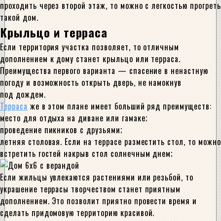
проходить через второй этаж, то можно с легкостью прогреть
такой дом.
Крыльцо и терраса
Если территория участка позволяет, то отличным
дополнением к дому станет крыльцо или терраса.
Преимущества первого варианта — спасение в ненастную
погоду и возможность открыть дверь, не намокнув
под дождем.
Терраса
же в этом плане имеет больший ряд преимуществ:
место для отдыха на диване или гамаке;
проведение пикников с друзьями;
летняя столовая. Если на террасе разместить стол, то можно
встретить гостей накрыв стол солнечным днем;
Если жильцы увлекаются растениями или резьбой, то
украшение террасы творчеством станет приятным
дополнением. Это позволит приятно провести время и
сделать придомовую территорию красивой.