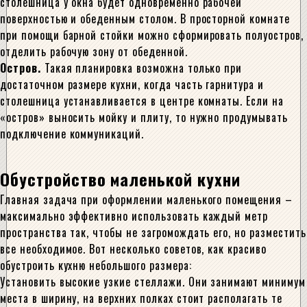
столешница у окна будет одновременно рабочей
поверхностью и обеденным столом. В просторной комнате
при помощи барной стойки можно сформировать полуостров,
отделить рабочую зону от обеденной.
Остров.
Такая планировка возможна только при
достаточном размере кухни, когда часть гарнитура и
столешница устанавливается в центре комнаты. Если на
«остров» выносить мойку и плиту, то нужно продумывать
подключение коммуникаций.
Обустройство маленькой кухни
Главная задача при оформлении маленького помещения –
максимально эффективно использовать каждый метр
пространства так, чтобы не загромождать его, но разместить
все необходимое. Вот несколько советов, как красиво
обустроить кухню небольшого размера:
Установить высокие узкие стеллажи. Они занимают минимум
места в ширину, на верхних полках стоит располагать те