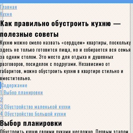
Главная
Кухня
Как правильно обустроить кухню —
полезные советы
Кухню можно смело назвать «сердцем» квартиры, поскольку
здесь не только готовится пища, но и собирается вся семья
за одним столом. Это место для отдыха и душевных
разговоров, посиделок с подругами. Независимо от
габаритов, можно обустроить кухню в квартире стильно и
вместительно.
Содержание
1
Выбор планировки
2
3
Обустройство маленькой кухни
4
Обустройство большой кухни
Выбор планировки
Обустроить кухню своими руками несложно. Первым этапом