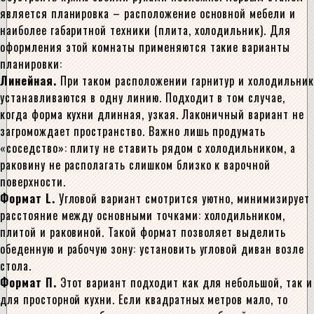
является планировка – расположение основной мебели и
наиболее габаритной техники (плита, холодильник). Для
оформления этой комнаты применяются такие варианты
планировки:
Линейная.
При таком расположении гарнитур и холодильник
устанавливаются в одну линию. Подходит в том случае,
когда форма кухни длинная, узкая. Лаконичный вариант не
загромождает пространство. Важно лишь продумать
«соседство»: плиту не ставить рядом с холодильником, а
раковину не располагать слишком близко к варочной
поверхности.
Формат L.
Угловой вариант смотрится уютно, минимизирует
расстояние между основными точками: холодильником,
плитой и раковиной. Такой формат позволяет выделить
обеденную и рабочую зону: установить угловой диван возле
стола.
Формат П.
Этот вариант подходит как для небольшой, так и
для просторной кухни. Если квадратных метров мало, то