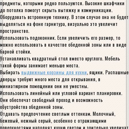
предметы, которыми редко пользуются. Высокие шкафчики
до потолка помогут скрыть вытяжку и коммуникации.
Оборудовать встроенную технику. В этом случае она не будет
выделяться на фоне гарнитура, визуально это увеличит
пространство.
Использовать подоконник. Если увеличить его размер, то
можно использовать в качестве обеденной зоны или в виде
барной стойки.
Устанавливать квадратный стол вместо круглого. Мебель
такой формы занимает меньше места.
Выбирать
выдвижные корзины для кухни
, ящики. Распашные
дверцы требуют много места для открывания, в
миниатюрном помещении они не уместны.
Использовать линейный или угловой вариант планировки.
Они обеспечат свободный проход и возможность
обустройства обеденной зоны.
Отдавать предпочтение светлым оттенкам. Молочный,
бежевый, нежный серый, особенно с отражающими
поверхностями наполнят кухню светом и зрительно увеличат