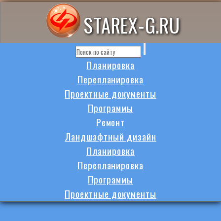
STAREX-G.RU
Планировка
Перепланировка
Проектные документы
Программы
Ремонт
Ландшафтный дизайн
Планировка
Перепланировка
Программы
Проектные документы