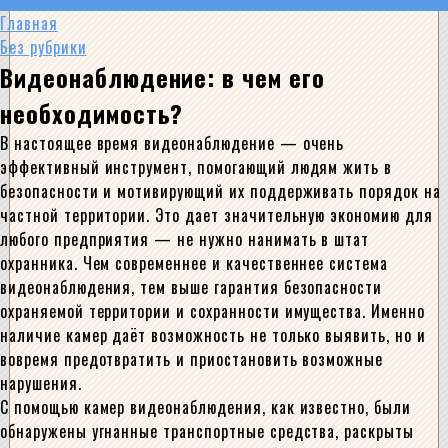
Главная
Без рубрики
Видеонаблюдение: в чем его
необходимость?
В настоящее время видеонаблюдение — очень
эффективный инструмент, помогающий людям жить в
безопасности и мотивирующий их поддерживать порядок на
частной территории. Это дает значительную экономию для
любого предприятия — не нужно нанимать в штат
охранника.
Чем современнее и качественнее система
видеонаблюдения, тем выше гарантия безопасности
охраняемой территории и сохранности имущества. Именно
наличие камер даёт возможность не только выявить, но и
вовремя предотвратить и приостановить возможные
нарушения.
С помощью камер видеонаблюдения, как известно, были
обнаружены угнанные транспортные средства, раскрыты