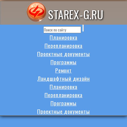
STAREX-G.RU
Планировка
Перепланировка
Проектные документы
Программы
Ремонт
Ландшафтный дизайн
Планировка
Перепланировка
Программы
Проектные документы