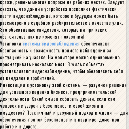
кражи, решены многие вопросы на рабочих местах. Следует
сказать, что данные устройства позволяют фактически
вести видеонаблюдение, которое в будущем может быть
рассмотрено в судебном разбирательстве в качестве улик.
Это объективные свидетели, которые ни при каких
обстоятельствах не изменят показания!
Установки
системы видеонаблюдения
обеспечивают
безопасность и возможность прямого наблюдения за
ситуацией на участке. На мониторе можно одновременно
просматривать несколько мест. В жилых объектах
устанавливают видеонаблюдение, чтобы обезопасить себя
от вандалов и грабителей.
Инвестиции в установку этой системы — разумное решение
для успешного ведения бизнеса, предпринимательской
деятельности. Какой смысл собирать деньги, если сам
человек не уверен в безопасности своей жизни и
имущества? Практичный и разумный подход к жизни — для
обеспечения полной безопасности в квартире, доме, при
работе и в дороге.