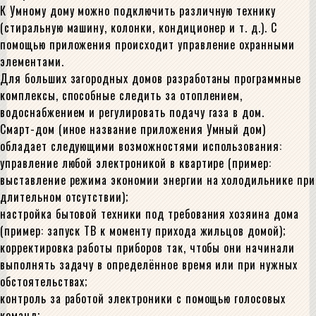
К Умному дому можно подключить различную технику
(стиральную машину, колонки, кондиционер и т. д.). С
помощью приложения происходит управление охранными
элементами.
Для больших загородных домов разработаны программные
комплексы, способные следить за отоплением,
водоснабжением и регулировать подачу газа в дом.
Смарт-дом (иное название приложения Умный дом)
обладает следующими возможностями использования:
управление любой электроникой в квартире (пример:
выставление режима экономии энергии на холодильнике при
длительном отсутствии);
настройка бытовой техники под требования хозяина дома
(пример: запуск ТВ к моменту прихода жильцов домой);
корректировка работы приборов так, чтобы они начинали
выполнять задачу в определённое время или при нужных
обстоятельствах;
контроль за работой электроники с помощью голосовых
команд;