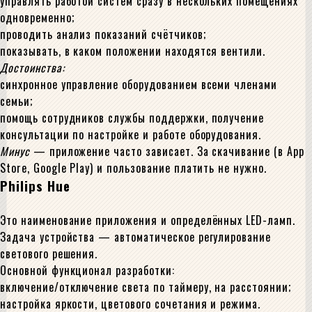
управлять работой систем сразу в нескольких помещениях
одновременно;
проводить анализ показаний счётчиков;
показывать, в каком положении находятся вентили.
Достоинства:
синхронное управление оборудованием всеми членами
семьи;
помощь сотрудников службы поддержки, получение
консультации по настройке и работе оборудования.
Минус
— приложение часто зависает. За скачивание (в App
Store, Google Play) и пользование платить не нужно.
Philips Hue
Это наименование приложения и определённых LED-ламп.
Задача устройства — автоматическое регулирование
светового решения.
Основной функционал разработки:
включение/отключение света по таймеру, на расстоянии;
настройка яркости, цветового сочетания и режима.