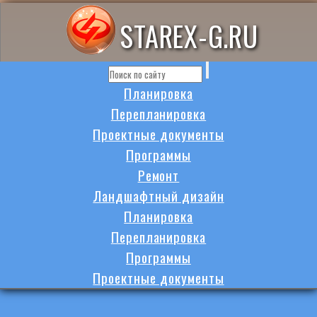
STAREX-G.RU
Планировка
Перепланировка
Проектные документы
Программы
Ремонт
Ландшафтный дизайн
Планировка
Перепланировка
Программы
Проектные документы