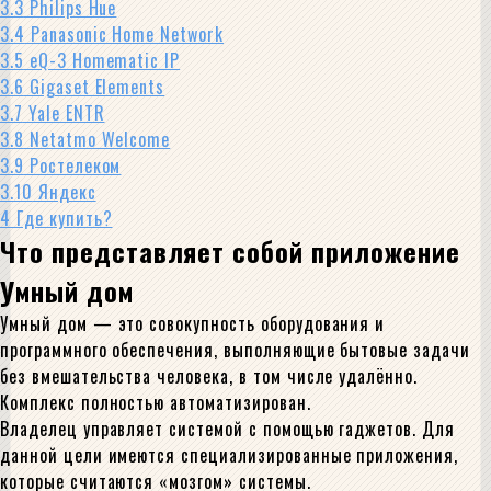
3.3
Philips Hue
3.4
Panasonic Home Network
3.5
eQ-3 Homematic IP
3.6
Gigaset Elements
3.7
Yale ENTR
3.8
Netatmo Welcome
3.9
Ростелеком
3.10
Яндекс
4
Где купить?
Что представляет собой приложение
Умный дом
Умный дом — это совокупность оборудования и
программного обеспечения, выполняющие бытовые задачи
без вмешательства человека, в том числе удалённо.
Комплекс полностью автоматизирован.
Владелец управляет системой с помощью гаджетов. Для
данной цели имеются специализированные приложения,
которые считаются «мозгом» системы.