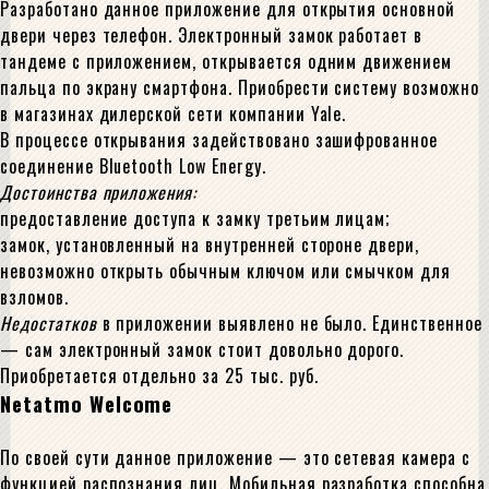
Разработано данное приложение для открытия основной
двери через телефон. Электронный замок работает в
тандеме с приложением, открывается одним движением
пальца по экрану смартфона. Приобрести систему возможно
в магазинах дилерской сети компании Yale.
В процессе открывания задействовано зашифрованное
соединение Bluetooth Low Energy.
Достоинства приложения:
предоставление доступа к замку третьим лицам;
замок, установленный на внутренней стороне двери,
невозможно открыть обычным ключом или смычком для
взломов.
Недостатков
в приложении выявлено не было. Единственное
— сам электронный замок стоит довольно дорого.
Приобретается отдельно за 25 тыс. руб.
Netatmo Welcome
По своей сути данное приложение — это сетевая камера с
функцией распознания лиц. Мобильная разработка способна