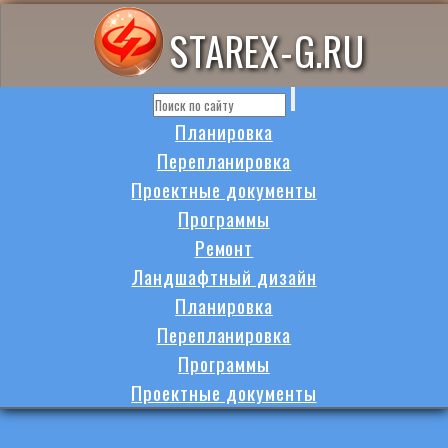
STAREX-G.RU
Планировка
Перепланировка
Проектные документы
Программы
Ремонт
Ландшафтный дизайн
Планировка
Перепланировка
Программы
Проектные документы