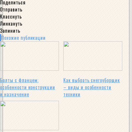
Поделиться
Отправить
Класснуть
Линкануть
Запинить
Похожие публикации
Болты с фланцем:
Как выбрать снегоуборщик
особенности конструкции
– виды и особенности
и назначение
техники