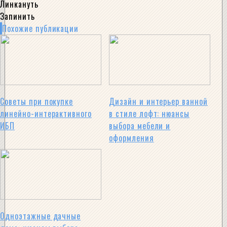
Линкануть
Запинить
Похожие публикации
Советы при покупке
Дизайн и интерьер ванной
линейно-интерактивного
в стиле лофт: нюансы
ИБП
выбора мебели и
оформления
Одноэтажные дачные