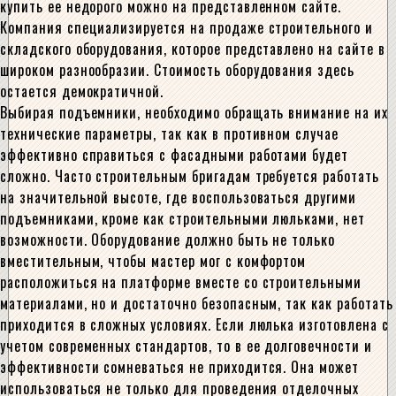
купить ее недорого можно на представленном сайте.
Компания специализируется на продаже строительного и
складского оборудования, которое представлено на сайте в
широком разнообразии. Стоимость оборудования здесь
остается демократичной.
Выбирая подъемники, необходимо обращать внимание на их
технические параметры, так как в противном случае
эффективно справиться с фасадными работами будет
сложно. Часто строительным бригадам требуется работать
на значительной высоте, где воспользоваться другими
подъемниками, кроме как строительными люльками, нет
возможности. Оборудование должно быть не только
вместительным, чтобы мастер мог с комфортом
расположиться на платформе вместе со строительными
материалами, но и достаточно безопасным, так как работать
приходится в сложных условиях. Если люлька изготовлена с
учетом современных стандартов, то в ее долговечности и
эффективности сомневаться не приходится. Она может
использоваться не только для проведения отделочных