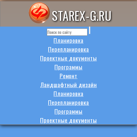
STAREX-G.RU
Планировка
Перепланировка
Проектные документы
Программы
Ремонт
Ландшафтный дизайн
Планировка
Перепланировка
Программы
Проектные документы