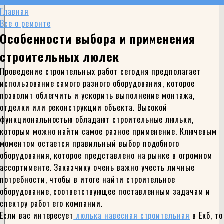
Главная
Все о ремонте
Особенности выбора и применения
строительных люлек
Проведение строительных работ сегодня предполагает
использование самого разного оборудования, которое
позволит облегчить и ускорить выполнение монтажа,
отделки или реконструкции объекта. Высокой
функциональностью обладают строительные люльки,
которым можно найти самое разное применение. Ключевым
моментом остается правильный выбор подобного
оборудования, которое представлено на рынке в огромном
ассортименте. Заказчику очень важно учесть личные
потребности, чтобы в итоге найти строительное
оборудование, соответствующее поставленным задачам и
спектру работ его компании.
Если вас интересует
люлька навесная строительная
в Екб, то