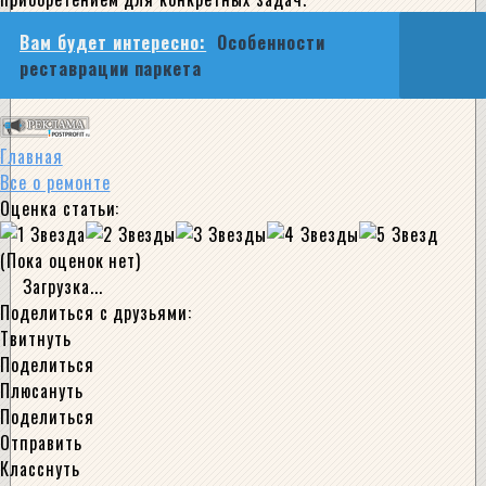
Вам будет интересно:
Особенности
реставрации паркета
Главная
Все о ремонте
Оценка статьи:
(Пока оценок нет)
Загрузка...
Поделиться с друзьями:
Твитнуть
Поделиться
Плюсануть
Поделиться
Отправить
Класснуть