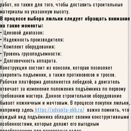
работ, но также для того, чтобы доставить строительные
материалы на указанную высоту.
В процессе выбора люльки следует обращать внимание
на такие моменты:
• Ценовой диапазон;
• Надежность производителя;
• Комплект оборудования;
• Уровень грузоподъемности;
• Долговечность аппарата.
Конструкция состоит из консоли, которая позволяет
закрепить подъемник, а также противовесов и тросов.
Рабочая платформа дополняется лебедкой, а двигатель
отвечает за изменение положения подъёмника по первому
требованию мастера. Данное строительное оборудование
бывает ножничным и мачтовым. В процессе покупки люльки,
например здесь
https://advanta-ekb.ru/
важно помнить, что
каждый вид подъёмника обладает своими конструктивными
особенностями, которые делают его выгодным
приобретением для конкретных задач.