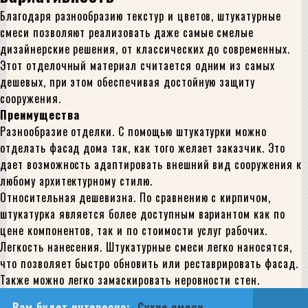
Благодаря разнообразию текстур и цветов, штукатурные
смеси позволяют реализовать даже самые смелые
дизайнерские решения, от классических до современных.
Этот отделочный материал считается одним из самых
дешевых, при этом обеспечивая достойную защиту
сооружения.
Преимущества
Разнообразие отделки. С помощью штукатурки можно
отделать фасад дома так, как того желает заказчик. Это
дает возможность адаптировать внешний вид сооружения к
любому архитектурному стилю.
Относительная дешевизна. По сравнению с кирпичом,
штукатурка является более доступным вариантом как по
цене компонентов, так и по стоимости услуг рабочих.
Легкость нанесения. Штукатурные смеси легко наносятся,
что позволяет быстро обновить или реставрировать фасад.
Также можно легко замаскировать неровности стен.
Вам будет интересно:
Сухие смеси –