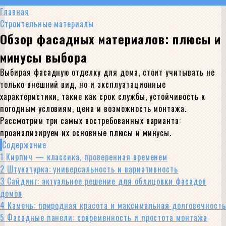
Главная
Строительные материалы
Обзор фасадных материалов: плюсы и
минусы выбора
Выбирая фасадную отделку для дома, стоит учитывать не
только внешний вид, но и эксплуатационные
характеристики, такие как срок службы, устойчивость к
погодным условиям, цена и возможность монтажа.
Рассмотрим три самых востребованных варианта:
проанализируем их основные плюсы и минусы.
Содержание
1
Кирпич — классика, проверенная временем
2
Штукатурка: универсальность и вариативность
3
Сайдинг: актуальное решение для облицовки фасадов
домов
4
Камень: природная красота и максимальная долговечность
5
Фасадные панели: современность и простота монтажа