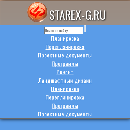
STAREX-G.RU
Планировка
Перепланировка
Проектные документы
Программы
Ремонт
Ландшафтный дизайн
Планировка
Перепланировка
Программы
Проектные документы