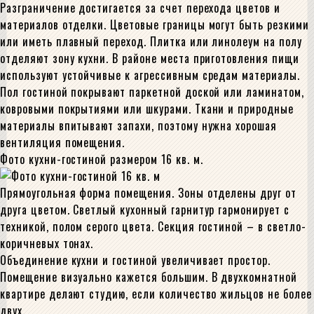
Разграничение достигается за счет перехода цветов и
материалов отделки. Цветовые границы могут быть резкими
или иметь плавный переход. Плитка или линолеум на полу
отделяют зону кухни. В районе места приготовления пищи
используют устойчивые к агрессивным средам материалы.
Пол гостиной покрывают паркетной доской или ламинатом,
ковровыми покрытиями или шкурами. Ткани и природные
материалы впитывают запахи, поэтому нужна хорошая
вентиляция помещения.
Фото кухни-гостиной размером 16 кв. м.
Прямоугольная форма помещения. Зоны отделены друг от
друга цветом. Светлый кухонный гарнитур гармонирует с
техникой, полом серого цвета. Секция гостиной – в светло-
коричневых тонах.
Объединение кухни и гостиной увеличивает простор.
Помещение визуально кажется большим. В двухкомнатной
квартире делают студию, если количество жильцов не более
двух.