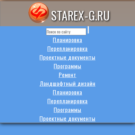
STAREX-G.RU
Планировка
Перепланировка
Проектные документы
Программы
Ремонт
Ландшафтный дизайн
Планировка
Перепланировка
Программы
Проектные документы