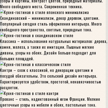
Узоры и картины, контраст цветов, природные материалы.
Много свободного места. Современная техника.
Скандинавский – минимализм, декор деревом, цветами.
Популярный сегодня стиль оформления интерьера. Много
свободного пространства, светлые, природные тона.
Классика – использования натуральных материалов: дерева,
камня, железа, а также их имитации. Пышные мягкие
диваны, узоры на обоях. Дизайн больше подходит для
больших площадей.
Кантри – схож с классикой, но декорации цветами и
посудой обязательны. Это сельский дизайн интерьера.
Характеризуется удобством, простотой, ненавязчивостью
расцветок.
Прованс – стиль, надиктованный югом Франции. Мелкие
цветочные узоры на мебели и обоях, пастельные тона.