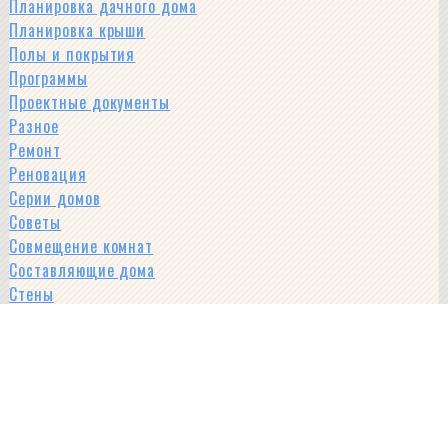
Планировка дачного дома
Планировка крыши
Полы и покрытия
Программы
Проектные документы
Разное
Ремонт
Реновация
Серии домов
Советы
Совмещение комнат
Составляющие дома
Стены
Стили и виды домов
Строительные материалы
Фен-шуй
Фундамент
Интересное
Читать далее
: Хитрости зонирования кухни-гостиной 16 кв.