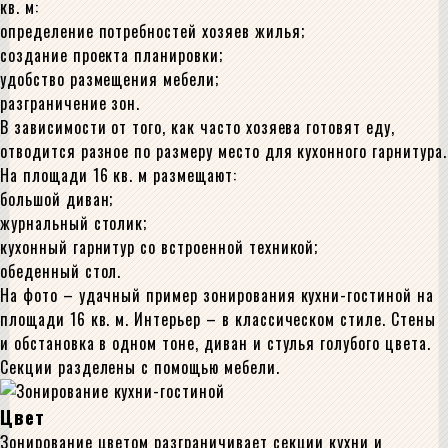
кв. м:
определение потребностей хозяев жилья;
создание проекта планировки;
удобство размещения мебели;
разграничение зон.
В зависимости от того, как часто хозяева готовят еду,
отводится разное по размеру место для кухонного гарнитура.
На площади 16 кв. м размещают:
большой диван;
журнальный столик;
кухонный гарнитур со встроенной техникой;
обеденный стол.
На фото – удачный пример зонирования кухни-гостиной на
площади 16 кв. м. Интерьер – в классическом стиле. Стены
и обстановка в одном тоне, диван и стулья голубого цвета.
Секции разделены с помощью мебели.
Цвет
Зонирование цветом разграничивает секции кухни и