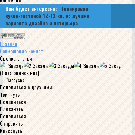
вложения.
Вам будет интересно:
Планировка
кухни-гостиной 12-13 кв. м: лучшие
варианта дизайна и интерьера
Главная
Совмещение комнат
Оценка статьи:
(Пока оценок нет)
Загрузка...
Поделиться с друзьями:
Твитнуть
Поделиться
Плюсануть
Поделиться
Отправить
Класснуть