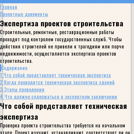
Главная
Проектные документы
Экспертиза проектов строительства
Строительные, ремонтные, реставрационные работы
проходят под контролем государственных служб. Чтобы
действия строителей не привели к трагедиям или порче
недвижимости, осуществляется экспертиза проектов
строительства.
Содержание
1
Что собой представляет техническая экспертиза
2
Когда проводится техническая экспертиза зданий
3
Этапы проведения
4
Что должно содержаться в экспертном заключении
Что собой представляет техническая
экспертиза
Проверка проекта строительства требуется на начальном
этапе. Проект изучают, устанавливают, соответствует ли он