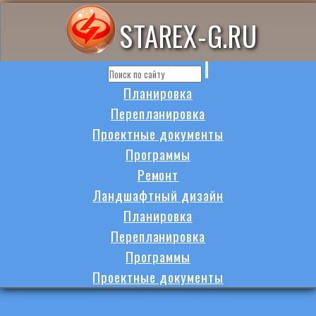
STAREX-G.RU
Планировка
Перепланировка
Проектные документы
Программы
Ремонт
Ландшафтный дизайн
Планировка
Перепланировка
Программы
Проектные документы