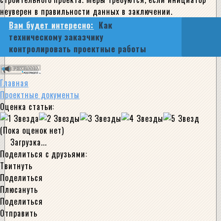
неуверен в правильности данных в заключении.
Вам будет интересно:
Как
техническому заказчику
контролировать проектные работы
Главная
Проектные документы
Оценка статьи:
(Пока оценок нет)
Загрузка...
Поделиться с друзьями:
Твитнуть
Поделиться
Плюсануть
Поделиться
Отправить