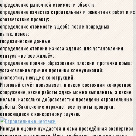
определение рыночной стоимости объекта;
определение качества строительных и ремонтных работ и их
соответствия проекту;
определение стоимости ущерба после природных
катаклизмов;
геодезические данные;
определение степени износа здания для установления
статуса «ветхое жильё»;
определение причин образования плесени, протечки крыш;
установление причин протечки коммуникаций;
экспертизу несущих конструкций.
Итоговый отчёт показывает, в каком состоянии конкретное
сооружение, какие работы здесь можно выполнять, а какие
нельзя, насколько добросовестно проведены строительные
работы. Заключение отражает все пункты проверки,
относящиеся к конкретному случаю.
Иногда в оценке нуждается и сама проведённая экспертиза
строительного проекта. Меры требуются, если инициатор