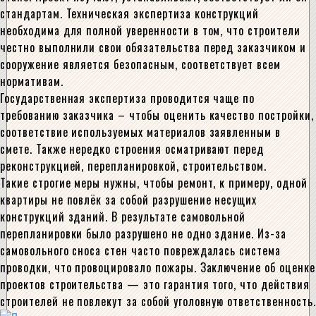
стандартам. Техническая экспертиза конструкций
необходима для полной уверенности в том, что строители
честно выполнили свои обязательства перед заказчиком и
сооружение является безопасным, соответствует всем
нормативам.
Государственная экспертиза проводится чаще по
требованию заказчика – чтобы оценить качество постройки,
соответствие используемых материалов заявленным в
смете. Также нередко строения осматривают перед
реконструкцией, перепланировкой, строительством.
Такие строгие меры нужны, чтобы ремонт, к примеру, одной
квартиры не повлёк за собой разрушение несущих
конструкций зданий. В результате самовольной
перепланировки было разрушено не одно здание. Из-за
самовольного сноса стен часто повреждалась система
проводки, что провоцировало пожары. Заключение об оценке
проектов строительства — это гарантия того, что действия
строителей не повлекут за собой уголовную ответственность.