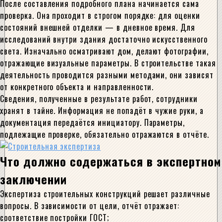
После составления подробного плана начинается сама
проверка. Она проходит в строгом порядке: для оценки
состояний внешней отделки — в дневное время. Для
исследований внутри здания достаточно искусственного
света. Изначально осматривают дом, делают фотографии,
отражающие визуальные параметры. В строительстве такая
деятельность проводится разными методами, они зависят
от конкретного объекта и направленности.
Сведения, полученные в результате работ, сотрудники
хранят в тайне. Информация не попадёт в чужие руки, а
документация передаётся инициатору. Параметры,
подлежащие проверке, обязательно отражаются в отчёте.
Что должно содержаться в экспертном
заключении
Экспертиза строительных конструкций решает различные
вопросы. В зависимости от цели, отчёт отражает:
соответствие постройки ГОСТ;