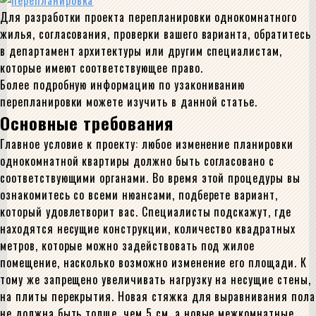
Для разработки проекта перепланировки однокомнатного
жилья, согласования, проверки вашего варианта, обратитесь
в департамент архитектуры или другим специалистам,
которые имеют соответствующее право.
Более подробную информацию по узакониванию
перепланировки можете изучить в данной статье.
Основные требования
Главное условие к проекту: любое изменение планировки
однокомнатной квартиры должно быть согласовано с
соответствующими органами. Во время этой процедуры вы
ознакомитесь со всеми нюансами, подберете вариант,
который удовлетворит вас. Специалисты подскажут, где
находятся несущие конструкции, количество квадратных
метров, которые можно задействовать под жилое
помещение, насколько возможно изменение его площади. К
тому же запрещено увеличивать нагрузку на несущие стены,
на плиты перекрытия. Новая стяжка для выравнивания пола
не должна быть толще, чем 5 см, а новые межкомнатные