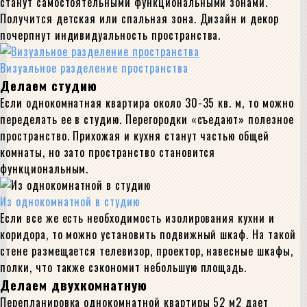
станут самостоятельными функциональными зонами.
Получится детская или спальная зона. Дизайн и декор
почерпнут индивидуальность пространства.
Визуальное разделение пространства
Делаем студию
Если однокомнатная квартира около 30-35 кв. м, то можно
переделать ее в студию. Перегородки «съедают» полезное
пространство. Прихожая и кухня станут частью общей
комнаты, но зато пространство становится
функциональным.
Из однокомнатной в студию
Если все же есть необходимость изолирования кухни и
коридора, то можно установить подвижный шкаф. На такой
стене размещается телевизор, проектор, навесные шкафы,
полки, что также сэкономит небольшую площадь.
Делаем двухкомнатную
Перепланировка однокомнатной квартиры 52 м2 дает