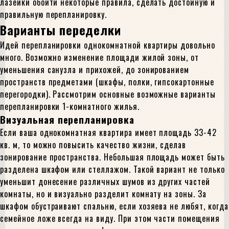
лазейки обойти некоторые правила, сделать достойную и
правильную перепланировку.
Варианты переделки
Идей перепланировки однокомнатной квартиры довольно
много. Возможно изменение площади жилой зоны, от
уменьшения санузла и прихожей, до зонированием
пространств предметами (шкафы, полки, гипсокартонные
перегородки). Рассмотрим основные возможные варианты
перепланировки 1-комнатного жилья.
Визуальная перепланировка
Если ваша однокомнатная квартира имеет площадь 33-42
кв. м, то можно повысить качество жизни, сделав
зонирование пространства. Небольшая площадь может быть
разделена шкафом или стеллажом. Такой вариант не только
уменьшит донесение различных шумов из других частей
комнаты, но и визуально разделит комнату на зоны. За
шкафом обустраивают спальню, если хозяева не любят, когда
семейное ложе всегда на виду. При этом части помещения