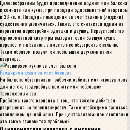
Целесообразным будет присоединение лоджии или балкона
к комнате или кухне, при площади однокомнатной квартиры
в 33 кв. м. Площадь помещения за счет балкона (лоджии)
существенно увеличиться. Также, это считается одним из
вариантов перестройки однушки в двушку. Переустройство
однокомнатной квартиры выходит, если бывшую кухню
перенести на балкон, а вместо нее обустроить спальню.
Таким образом, получится небольшая двухкомнатная
квартира.
Расширяем кухню за счет балкона
На балконе обустраивают рабочий кабинет или игровую зону
для детей, гардеробную комнату или небольшой
тренажерный зал.
Проблема такого варианта в том, что тяжело добиться
разрешения на перепланировку. Также необходимо заняться
отоплением данной зоны. При централизованном отоплении
это также становится проблемой.
Однокомнатная квартира с высокими