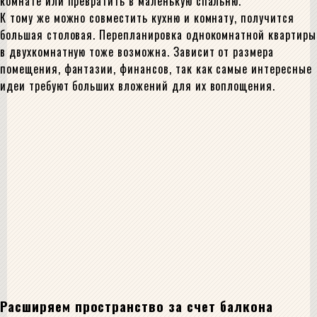
комнате или превратить в маленькую спальню.
К тому же можно совместить кухню и комнату, получится
большая столовая. Перепланировка однокомнатной квартиры
в двухкомнатную тоже возможна. Зависит от размера
помещения, фантазии, финансов, так как самые интересные
идеи требуют больших вложений для их воплощения.
Расширяем пространство за счет балкона