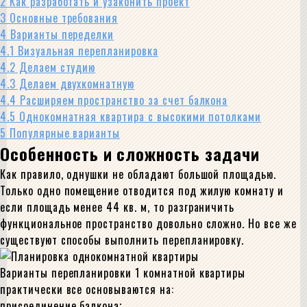
2
Как разработать и узаконить проект
3
Основные требования
4
Варианты переделки
4.1
Визуальная перепланировка
4.2
Делаем студию
4.3
Делаем двухкомнатную
4.4
Расширяем пространство за счет балкона
4.5
Однокомнатная квартира с высокими потолками
5
Популярные варианты
Особенность и сложность задачи
Как правило, однушки не обладают большой площадью.
Только одно помещение отводится под жилую комнату и
если площадь менее 44 кв. м, то разграничить
функциональное пространство довольно сложно. Но все же
существуют способы выполнить перепланировку.
Варианты перепланировки 1 комнатной квартиры
практически все основываются на:
присоединение балкона;