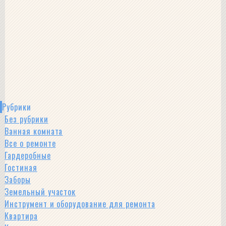
Рубрики
Без рубрики
Ванная комната
Все о ремонте
Гардеробные
Гостиная
Заборы
Земельный участок
Инструмент и оборудование для ремонта
Квартира