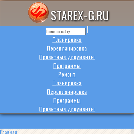
STAREX-G.RU
Планировка
Перепланировка
Проектные документы
Программы
Ремонт
Планировка
Перепланировка
Программы
Проектные документы
Главная