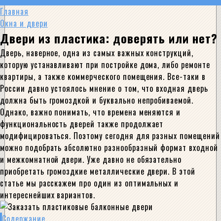
Главная
Окна и двери
Двери из пластика: доверять или нет?
Дверь, наверное, одна из самых важных конструкций,
которую устанавливают при постройке дома, либо ремонте
квартиры, а также коммерческого помещения. Все-таки в
России давно устоялось мнение о том, что входная дверь
должна быть громоздкой и буквально непробиваемой.
Однако, важно понимать, что времена меняются и
функциональность дверей также продолжает
модифицироваться. Поэтому сегодня для разных помещений
можно подобрать абсолютно разнообразный формат входной
и межкомнатной двери. Уже давно не обязательно
приобретать громоздкие металлические двери. В этой
статье мы расскажем про один из оптимальных и
интереснейших вариантов.
Содержание