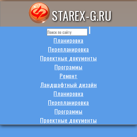
STAREX-G.RU
Планировка
Перепланировка
Проектные документы
Программы
Ремонт
Ландшафтный дизайн
Планировка
Перепланировка
Программы
Проектные документы