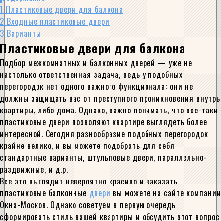
1
Пластиковые двери для балкона
2
Входные пластиковые двери
3
Варианты
Пластиковые двери для балкона
Подбор межкомнатных и балконных дверей — уже не
настолько ответственная задача, ведь у подобных
перегородок нет одного важного функционала: они не
должны защищать вас от преступного проникновения внутрь
квартиры, либо дома. Однако, важно понимать, что все-таки
пластиковые двери позволяют квартире выглядеть более
интересной. Сегодня разнообразие подобных перегородок
крайне велико, и вы можете подобрать для себя
стандартные варианты, штульповые двери, параллельно-
раздвижные, и д.р.
Все это выглядит невероятно красиво и заказать
пластиковые балконные
двери
вы можете на сайте компании
Окна-Москов. Однако советуем в первую очередь
сформировать стиль вашей квартиры и обсудить этот вопрос