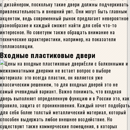
с дизайнером, поскольку такие двери должны подчеркивать
привлекательность и внешний уют. Они могут быть главным
акцентом, ведь современный рынок предлагает невероятное
разнообразие и каждый сможет найти для себя что-то
интересное. Но советуем также обращать внимание на
технические характеристики, например, на показатели
теплоизоляции.
Входные пластиковые двери
Если с балконными и
межкомнатными дверями не встает вопрос о выборе
материала: это всегда пластик, он является уже
классическим решением, то для входных дверей это не
самый очевидный вариант. Важно понимать, что входная
дверь выполняет определенную функцию и в России это, как
правило, защита от проникновения. Каждый хочет подобрать
для себя более толстый металлический материал, который
способен выдержать любое внешнее воздействие. Но
существуют также коммерческие помещения, в которых