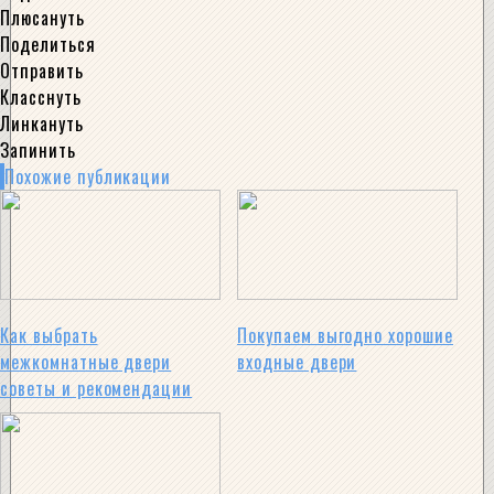
Плюсануть
Поделиться
Отправить
Класснуть
Линкануть
Запинить
Похожие публикации
Как выбрать
Покупаем выгодно хорошие
межкомнатные двери
входные двери
советы и рекомендации