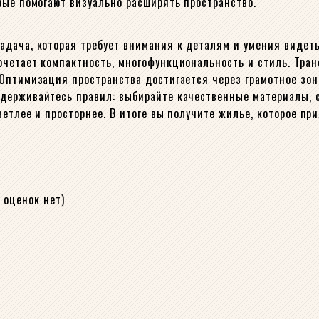
рые помогают визуально расширять пространство.
дача, которая требует внимания к деталям и умения видеть 
очетает компактность, многофункциональность и стиль. Тра
Оптимизация пространства достигается через грамотное зон
держивайтесь правил: выбирайте качественные материалы, с
тлее и просторнее. В итоге вы получите жилье, которое прия
 оценок нет)