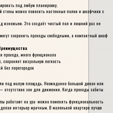
ировать под любую планировку.
ой стены можно повесить настенные полки и шкафчики с
д изножьем. Это создаёт чистый пол и лишний раз не
омогут сохранить проходы свободными, а компактный шкаф
Преимущества
я прохода, много функционала
, сохраняет визуальную легкость
й без перегородок
бели под малую площадь. Неожиданно большой диван или
 — отсутствие зон для движения. Когда проходы забиты
ипы работают на ура: можно поменять функциональность
, делая интерьер мрачным. В маленькой квартире лучше