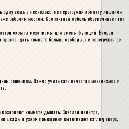
ь одну вещь в несколько, не перегружая комнату лишними
даже рабочим местом. Компактная мебель обеспечивает тот
 внутри скрыты механизмы для смены функций. Вторая —
 проста: дать комнате больше свободы, не перегружая ее
дким решениям. Важно учитывать качество механизмов и
та.
е позволяют комнате дышать. Светлая палитра,
кие шкафы в узком помещении вытягивают взгляд вверх,