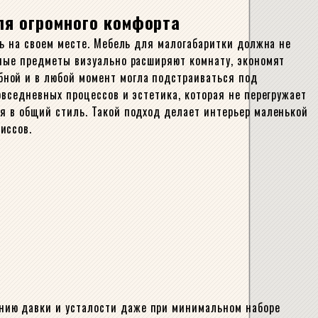
ля огромного комфорта
щь на своем месте. Мебель для малогабаритки должна не
нные предметы визуально расширяют комнату, экономят
ной и в любой момент могла подстраиваться под
овседневных процессов и эстетика, которая не перегружает
я в общий стиль. Такой подход делает интерьер маленькой
иссов.
нию давки и усталости даже при минимальном наборе