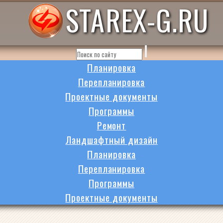
STAREX-G.RU
Планировка
Перепланировка
Проектные документы
Программы
Ремонт
Ландшафтный дизайн
Планировка
Перепланировка
Программы
Проектные документы