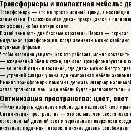
Трансформеры и компактная мебель: д
Трансформеры — это не просто модный тренд, а настоящие 
элементами. Разложившийся диван превращается в полноцен
же эффект, но без потери стиля.
В этой теме есть две базовые стратегии. Первая — скрыта
модульная трансформация, когда элементы можно свободно п
крупными формами.
Чтобы наглядно увидеть, как это работает, можно составить
— ежедневный обед в кухне, где стол трансформируется в к
— вечерний отдых в гостиной, где диван можно быстро прев
— утренний завтрак у окна, где компактная мебель экономит
Именно трансформеры помогают держать интерьер маленькой
запас прочности: чем чаще мебель будет «расправляться» и
Оптимизация пространства: цвет, свет
Оптимизация пространства — это больше, чем расстановка м
естественный дневной свет и зеркальные поверхности созд
визуально поднимая потолок, а низкие диваны освобождают