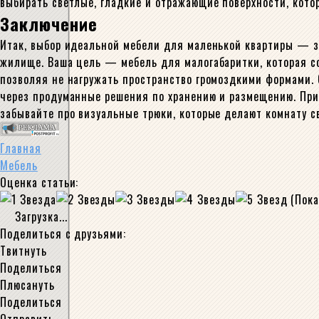
выбирать светлые, гладкие и отражающие поверхности, кото
Заключение
Итак, выбор идеальной мебели для маленькой квартиры — за
жилище. Ваша цель — мебель для малогабаритки, которая с
позволяя не нагружать пространство громоздкими формами. 
через продуманные решения по хранению и размещению. При
забывайте про визуальные трюки, которые делают комнату све
Главная
Мебель
Оценка статьи:
(Пока
Загрузка...
Поделиться с друзьями:
Твитнуть
Поделиться
Плюсануть
Поделиться
Отправить