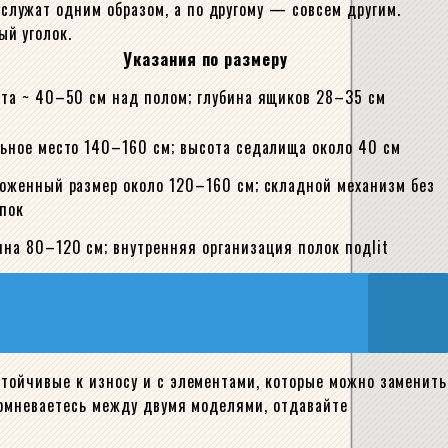
лужат одним образом, а по другому — совсем другим.
й уголок.
Указания по размеру
та ~ 40–50 см над полом; глубина ящиков 28–35 см
ьное место 140–160 см; высота седалища около 40 см
оженный размер около 120–160 см; складной механизм без
пок
на 80–120 см; внутренняя организация полок подlit
стойчивые к износу и с элементами, которые можно заменить
сомневаетесь между двумя моделями, отдавайте