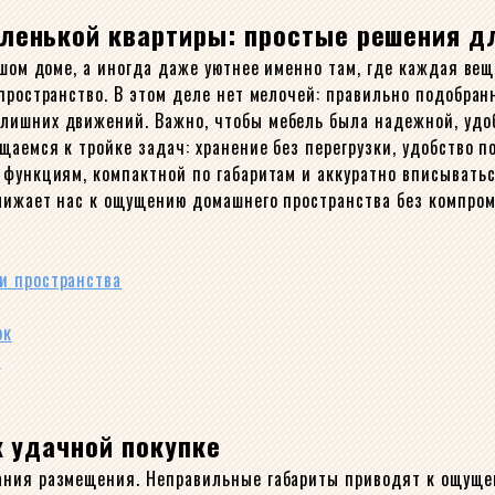
ленькой квартиры: простые решения д
ьшом доме, а иногда даже уютнее именно там, где каждая ве
 пространство. В этом деле нет мелочей: правильно подобра
лишних движений. Важно, чтобы мебель была надежной, удоб
аемся к тройке задач: хранение без перегрузки, удобство п
 функциям, компактной по габаритам и аккуратно вписыватьс
лижает нас к ощущению домашнего пространства без компром
и пространства
ок
я
к удачной покупке
ания размещения. Неправильные габариты приводят к ощуще