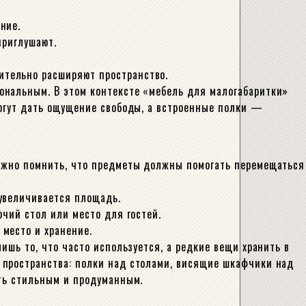
ние.
приглушают.
ительно расширяют пространство.
ональным. В этом контексте «мебель для малогабаритки»
могут дать ощущение свободы, а встроенные полки —
Важно помнить, что предметы должны помогать перемещаться
 увеличивается площадь.
очий стол или место для гостей.
место и хранение.
ишь то, что часто используется, а редкие вещи хранить в
 пространства: полки над столами, висящие шкафчики над
ыть стильным и продуманным.