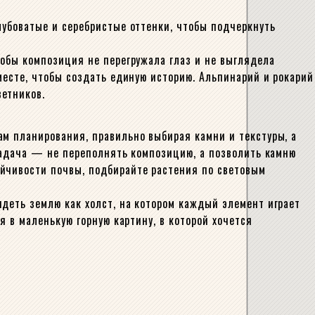
лубоватые и серебристые оттенки, чтобы подчеркнуть
тобы композиция не перегружала глаз и не выглядела
месте, чтобы создать единую историю. Альпинарий и рокарий
ветников.
ам планирования, правильно выбирая камни и текстуры, а
 задача — не переполнять композицию, а позволить камню
ойчивости почвы, подбирайте растения по световым
деть землю как холст, на котором каждый элемент играет
я в маленькую горную картину, в которой хочется