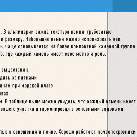
. В альпинарии важна текстура камня: грубоватые
 и размеру. Небольшие камни можно использовать как
ь, чаще основывается на более компактной каменной группе
о, где каждый камень имеет свое место и роль.
к выцветанию
едить за пятнами
инам при морской влаге
чвах
м. В таблице выше можно увидеть, что каждый камень имеет
 вашего участка и гармонировал с основными садовыми
тью в освещении и почве. Хорошо работают почвопокровники