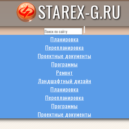
STAREX-G.RU
Планировка
Перепланировка
Проектные документы
Программы
Ремонт
Ландшафтный дизайн
Планировка
Перепланировка
Программы
Проектные документы