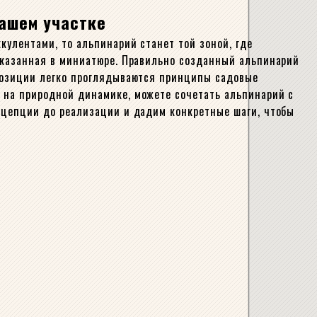
вашем участке
кулентами, то альпинарий станет той зоной, где
ссказанная в миниатюре. Правильно созданный альпинарий
мпозиции легко проглядываются принципы садовые
 на природной динамике, можете сочетать альпинарий с
онцепции до реализации и дадим конкретные шаги, чтобы