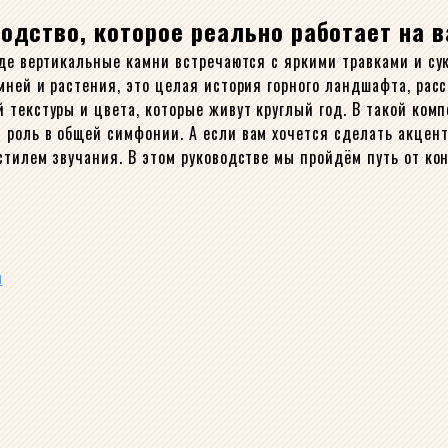
одство, которое реально работает на 
де вертикальные камни встречаются с яркими травками и сук
мней и растения, это целая история горного ландшафта, ра
 текстуры и цвета, которые живут круглый год. В такой ко
роль в общей симфонии. А если вам хочется сделать акцент
стилем звучания. В этом руководстве мы пройдём путь от к
а