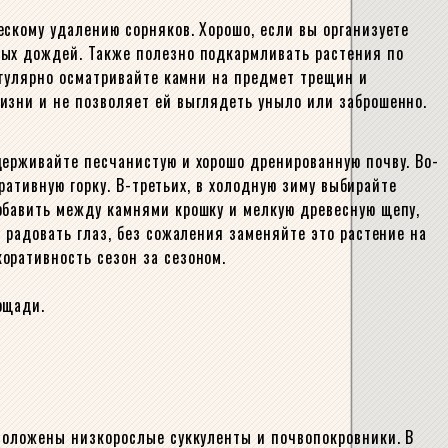
скому удалению сорняков. Хорошо, если вы организуете
ных дождей. Также полезно подкармливать растения по
егулярно осматривайте камни на предмет трещин и
изни и не позволяет ей выглядеть уныло или заброшенно.
держивайте песчанистую и хорошо дренированную почву. Во-
ративную горку. В-третьих, в холодную зиму выбирайте
обавить между камнями крошку и мелкую древесную щепу,
 радовать глаз, без сожаления заменяйте это растение на
оративность сезон за сезоном.
ощади.
сположены низкорослые суккуленты и почвопокровники. В