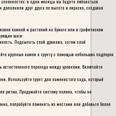
о сезонностях: в одни месяцы вы будете любоваться
и дополняли друг друга по высоте и окраске, создавая
новки камней и растений на бумаге или в графическом
дующие шаги:
хность. Подсыпать слой дренажа, затем слой
йте крупные камни к грунту с помощью небольших подпорок
ь естественного перехода между уровнями. Включайте
мни. Используйте грунт для каменистого сада, который
ля ритма. Продумайте систему полива, чтобы не
нно, попробуйте поменять их местами или добавьте более