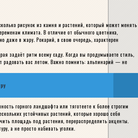
сколько рисунок из камня и растений, который может менять
переменам климата. В отличие от обычного цветника,
 даже в жару. Рокарий, в свою очередь, характерен
рая задаёт ритм всему саду. Когда вы продумываете стиль,
ут радовать вас летом. Важно помнить: альпинарий — не
гру
нность горного ландшафта или тяготеете к более строгим
ескольких устойчивых растений, которые хорошо себя
ичить площадь под растения, перераспределить акценты.
у, а не просто набивать уголки.