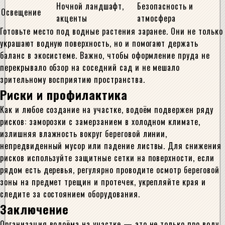
Ночной ландшафт,
Безопасность и
Освещение
акценты
атмосфера
Готовьте место под водные растения заранее. Они не только
украшают водную поверхность, но и помогают держать
баланс в экосистеме. Важно, чтобы оформление пруда не
перекрывало обзор на соседний сад и не мешало
зрительному восприятию пространства.
Риски и профилактика
Как и любое создание на участке, водоём подвержен ряду
рисков: заморозки с замерзанием в холодном климате,
излишняя влажность вокруг береговой линии,
непредвиденный мусор или падение листвы. Для снижения
рисков используйте защитные сетки на поверхности, если
рядом есть деревья, регулярно проводите осмотр береговой
зоны на предмет трещин и протечек, укрепляйте края и
следите за состоянием оборудования.
Заключение
Организация водоёма на участке — это не только про воду,