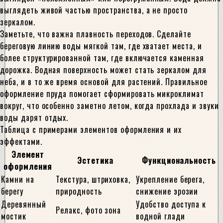
выглядеть живой частью пространства, а не просто
зеркалом.
Заметьте, что важна плавность переходов. Сделайте
береговую линию воды мягкой там, где хватает места, и
более структурированной там, где включается каменная
дорожка. Водная поверхность может стать зеркалом для
неба, и в то же время основой для растений. Правильное
оформление пруда помогает сформировать микроклимат
вокруг, что особенно заметно летом, когда прохлада и звуки
воды дарят отдых.
Таблица с примерами элементов оформления и их
эффектами.
Элемент
Эстетика
Функциональность
оформления
Камни на
Текстура, штриховка,
Укрепление берега,
берегу
природность
снижение эрозии
Деревянный
Удобство доступа к
Релакс, фото зонa
мостик
водной глади