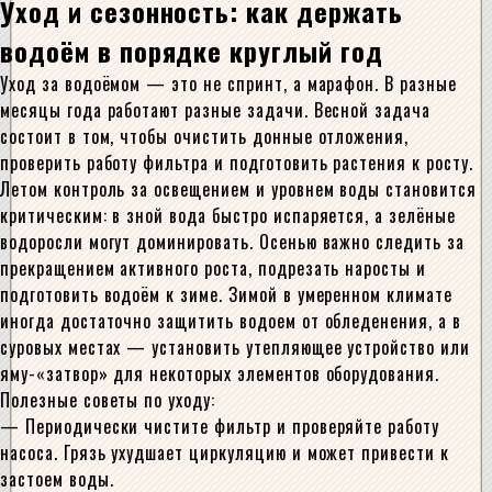
Уход и сезонность: как держать
водоём в порядке круглый год
Уход за водоёмом — это не спринт, а марафон. В разные
месяцы года работают разные задачи. Весной задача
состоит в том, чтобы очистить донные отложения,
проверить работу фильтра и подготовить растения к росту.
Летом контроль за освещением и уровнем воды становится
критическим: в зной вода быстро испаряется, а зелёные
водоросли могут доминировать. Осенью важно следить за
прекращением активного роста, подрезать наросты и
подготовить водоём к зиме. Зимой в умеренном климате
иногда достаточно защитить водоем от обледенения, а в
суровых местах — установить утепляющее устройство или
яму-«затвор» для некоторых элементов оборудования.
Полезные советы по уходу:
— Периодически чистите фильтр и проверяйте работу
насоса. Грязь ухудшает циркуляцию и может привести к
застоем воды.