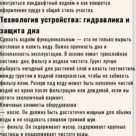
смотреться ландшафтный водоём и как впишется
оформление пруда в общий стиль участка.
Технология устройства: гидравлика и
защита дна
Сделать водоём функциональным — это не только вырыть
котлован и налить воду. Важна прочность дна и
безопасность эксплуатации. В основе лежит трехслойная
система: дно, фильтр и водная чистота. Грунт лучше
выбирать негодный для растений слой и класть геотекстиль
между грунтом и водной поверхностью, чтобы не забивать
фильтр илом. Резерв под воду может быть наполнен чистой
водой из крана после фильтрации или дождевой, если вы
хотите экологичный вариант.
Ключевые элементы оборудования:
— насос. Он должна быть достаточно мощным для объема
воды и не создавать слишком громкий шум.
— фильтр. Он задерживает мусор, задерживает крупные
частицы и поддерживает чистоту воды.