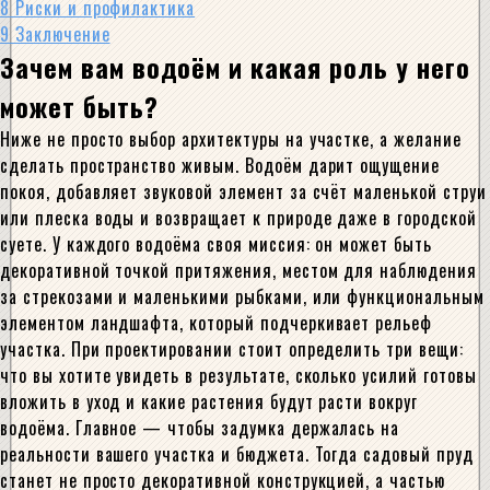
8
Риски и профилактика
9
Заключение
Зачем вам водоём и какая роль у него
может быть?
Ниже не просто выбор архитектуры на участке, а желание
сделать пространство живым. Водоём дарит ощущение
покоя, добавляет звуковой элемент за счёт маленькой струи
или плеска воды и возвращает к природе даже в городской
суете. У каждого водоёма своя миссия: он может быть
декоративной точкой притяжения, местом для наблюдения
за стрекозами и маленькими рыбками, или функциональным
элементом ландшафта, который подчеркивает рельеф
участка. При проектировании стоит определить три вещи:
что вы хотите увидеть в результате, сколько усилий готовы
вложить в уход и какие растения будут расти вокруг
водоёма. Главное — чтобы задумка держалась на
реальности вашего участка и бюджета. Тогда садовый пруд
станет не просто декоративной конструкцией, а частью