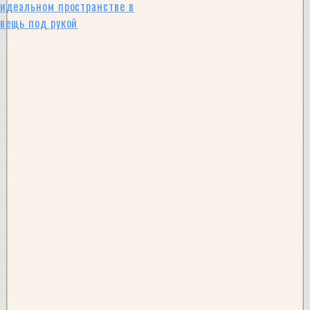
идеальном пространстве в
вещь под рукой