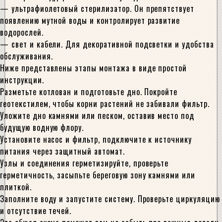
— ультрафиолетовый стерилизатор. Он препятствует
появлению мутной воды и контролирует развитие
водорослей.
— свет и кабели. Для декоративной подсветки и удобства
обслуживания.
Ниже представлены этапы монтажа в виде простой
инструкции.
Разметьте котлован и подготовьте дно. Покройте
геотекстилем, чтобы корни растений не забивали фильтр.
Уложите дно камнями или песком, оставив место под
будущую водную флору.
Установите насос и фильтр, подключите к источнику
питания через защитный автомат.
Узлы и соединения герметизируйте, проверьте
герметичность, засыпьте береговую зону камнями или
плиткой.
Заполните воду и запустите систему. Проверьте циркуляцию
и отсутствие течей.