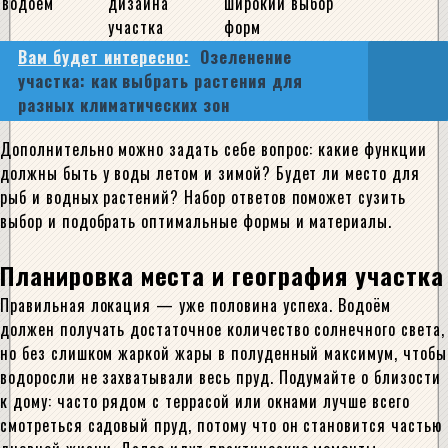
водоём
дизайна
широкий выбор
участка
форм
Вам будет интересно:
Озеленение
участка: как выбрать растения для
разных климатических зон
Дополнительно можно задать себе вопрос: какие функции
должны быть у воды летом и зимой? Будет ли место для
рыб и водных растений? Набор ответов поможет сузить
выбор и подобрать оптимальные формы и материалы.
Планировка места и география участка
Правильная локация — уже половина успеха. Водоём
должен получать достаточное количество солнечного света,
но без слишком жаркой жары в полуденный максимум, чтобы
водоросли не захватывали весь пруд. Подумайте о близости
к дому: часто рядом с террасой или окнами лучше всего
смотреться садовый пруд, потому что он становится частью