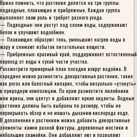
Важно помнить, что растения делятся на три группы:
подводные, плавающие и прибрежные. Каждая группа
выполняет свою роль и требует разного ухода.
— Подводные: они растут под слоем воды, задерживают
белок и улучшают водообмен.
— Плавающие: образуют тень, уменьшают нагрев воды в
жару и снимают избыток питательных веществ.
— Прибрежные: красивый край, поддерживает естественный
переход от воды к сухой части участка.
Рассмотрите примерный план посадки вокруг водоёма. В
середине можно разместить декоративные растения, такие
как рогоз или болотный кипарис, чтобы визуально «утонуть»
в природную композицию. По краю разместите лилейники
или ирисы, они цветут и добавляют яркие акценты. Водные
растения должны быть выбраны по размеру, чтобы не
перекрывать обзор и не мешать дыханию кислорода воде.
В дополнение к растениям можно добавить декоративные
элементы: камни разной фактуры, деревянные мостики и
небольшие скамейки. Они добавляют уют и позволяют