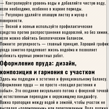
— Контролируйте уровень воды и добавляйте чистую воду,
если необходимо, особенно в жаркие периоды.
— Регулярно удаляйте опавшую листву и мусор с
поверхности.
— Весной и осенью используйте профилактические
средства против распространения водорослей, но без химии,
если можно обойтись биологическим балансом.
Помните: регулярность — главный принцип. Хороший график
ухода заметно продлевает жизнь водоёма и позволяет
избежать крупных ремонтных работ.
Оформление пруда: дизайн,
композиция и гармония с участком
Здесь мы подходим к эстетике и функциональному балансу.
Оформление пруда — не просто «посадил растения и
забыл». Это создание визуального потока с фокусной точкой
и естественным переходом к окружающему ландшафту.
Важна пропорция между водой и землёй, чтобы участок не
выглядел «поломленным» или перегруженным. Вода должна