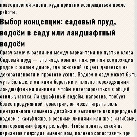
повседневной жизни, куда приятно возвращаться после
работы.
Выбор концепции: садовый пруд,
водоём в саду или ландшафтный
водоём
Сразу замечу: различия между вариантами не пустые слова.
Садовый пруд — это чаще компактная, уютная композиция
рядом с жилым домом, где основной акцент делается на
декоративности и простоте ухода. Водоём в саду может быть
чуть больше, с мягкими берегами и плавно переходящими
ландшафтными линиями, чтобы интегрироваться в общий
стиль участка. Ландшафтный водоём, напротив, требует
более продуманной геометрии, он может играть роль
центрального элемента дизайна и выглядеть как природный
водоём в камуфляже, с резкими линиями или же с изгибами,
повторяющими форму рельефа. Чтобы понять, какой из
вариантов подходит именно вам, полезно сопоставить три