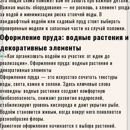
Эта общая схема поможет вам не забыть про важные детали.
Важная мысль: оборудование — не роскошь, а элемент ухода
за водой и минимизации риска стоячей воды. В
ландшафтный водоём или садовый пруд стоит выбирать
проверенные модели и запасные части на случай поломки.
Оформление пруда: водные растения и
декоративные элементы
Оформление пруда — это искусство сочетать текстуры
воды, света, камня и зелени. Здесь ключевые слова
очевидны: водные растения создают комфортную
биобезопасность, снижают развитие водорослей,
стабилизируют уровень кислорода и дают укрытие рыбе.
Водоём становится живым, когда вокруг него появляется
разнообразие флоры.
Грамотное оформление начинается с выбора растений.