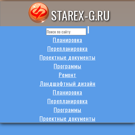
STAREX-G.RU
Планировка
Перепланировка
Проектные документы
Программы
Ремонт
Ландшафтный дизайн
Планировка
Перепланировка
Программы
Проектные документы