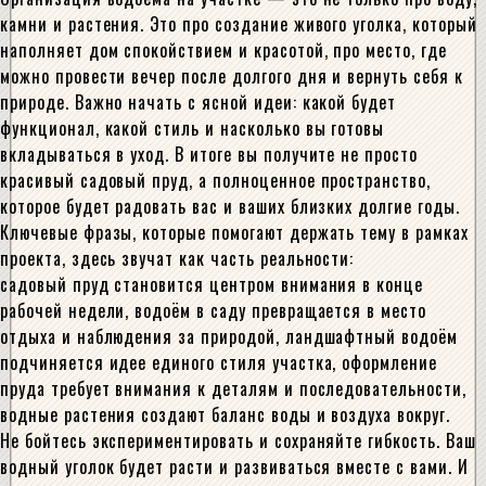
камни и растения. Это про создание живого уголка, который
наполняет дом спокойствием и красотой, про место, где
можно провести вечер после долгого дня и вернуть себя к
природе. Важно начать с ясной идеи: какой будет
функционал, какой стиль и насколько вы готовы
вкладываться в уход. В итоге вы получите не просто
красивый садовый пруд, а полноценное пространство,
которое будет радовать вас и ваших близких долгие годы.
Ключевые фразы, которые помогают держать тему в рамках
проекта, здесь звучат как часть реальности:
садовый пруд становится центром внимания в конце
рабочей недели, водоём в саду превращается в место
отдыха и наблюдения за природой, ландшафтный водоём
подчиняется идее единого стиля участка, оформление
пруда требует внимания к деталям и последовательности,
водные растения создают баланс воды и воздуха вокруг.
Не бойтесь экспериментировать и сохраняйте гибкость. Ваш
водный уголок будет расти и развиваться вместе с вами. И