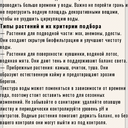
проводить больше времени у воды. Важно не перейти грань и
не перегрузить водную площадь декоративными вещами,
чтобы не ухудшить циркуляцию воды.
Типы растений и их критерии подбора
— Растения для подводной части: мох, анемоны, рдесты.
Они создают скрытую биофильтрацию и улучшают чистоту
воды.
— Растения для поверхности: кувшинки, водяной лотос,
водяная мята. Они дают тень и поддерживают баланс света.
— Прибрежные растения: камыш, очиток, туша. Они
образуют естественную кайму и предотвращают эрозию
берегов.
Текстура воды может поменяться в зависимости от времени
года, поэтому стоит оставить место для сезонных
изменений. Не забывайте о санитарии: удаляйте опавшую
листву и периодически контролируйте уровень pH и
нитратов. Водные растения помогают держать баланс, но без
вашего контроля они могут выйти из под контроля.