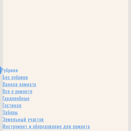
Рубрики
Без рубрики
Ванная комната
Все о ремонте
Гардеробные
Гостиная
Заборы
Земельный участок
Инструмент и оборудование для ремонта