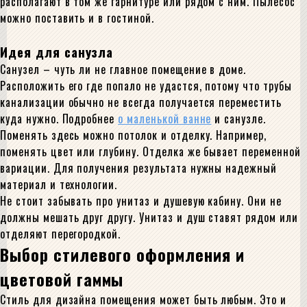
располагают в том же гарнитуре или рядом с ним. Пылесос
можно поставить и в гостиной.
Идея для санузла
Санузел – чуть ли не главное помещение в доме.
Расположить его где попало не удастся, потому что трубы
канализации обычно не всегда получается переместить
куда нужно. Подробнее
о маленькой ванне
и санузле.
Поменять здесь можно потолок и отделку. Например,
поменять цвет или глубину. Отделка же бывает переменной
вариации. Для получения результата нужны надежный
материал и технологии.
Не стоит забывать про унитаз и душевую кабину. Они не
должны мешать друг другу. Унитаз и душ ставят рядом или
отделяют перегородкой.
Выбор стилевого оформления и
цветовой гаммы
Стиль для дизайна помещения может быть любым. Это и