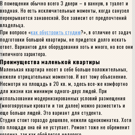
В помещении обычно всего 3 двери – в ванную, в туалет и
входная. Но есть исключительные моменты, когда санузел
перекрывается занавеской. Все зависит от предпочтений
владельца.
При вопросе «
как обустроить студию
?», в отличие от задач
подготовки большой квартиры, не придется долго искать
ответ. Вариантов для оборудования хоть и много, но все они
типичного характера.
Преимущества маленькой квартиры
Маленькая квартира несет в себе больше положительных,
нежели отрицательных моментов. И вот тому объяснение.
Несмотря на площадь в 20 кв. м, здесь все-же комфортно
для жизни как минимум одного-двух людей. При
использовании модернизированных условий размещения
(многоярусные кровати и так далее) можно разместить и
еще больше людей. Это вариант для студента.
Студия стоит гораздо дешевле, нежели однокомнатка. Хотя
по площади она ей не уступает. Ремонт тоже не обременит
хозяина, так как обойдется недорого.