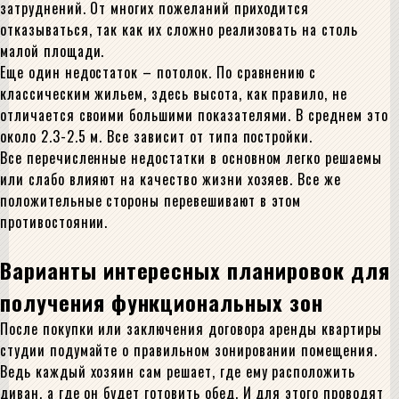
затруднений. От многих пожеланий приходится
отказываться, так как их сложно реализовать на столь
малой площади.
Еще один недостаток – потолок. По сравнению с
классическим жильем, здесь высота, как правило, не
отличается своими большими показателями. В среднем это
около 2.3-2.5 м. Все зависит от типа постройки.
Все перечисленные недостатки в основном легко решаемы
или слабо влияют на качество жизни хозяев. Все же
положительные стороны перевешивают в этом
противостоянии.
Варианты интересных планировок для
получения функциональных зон
После покупки или заключения договора аренды квартиры
студии подумайте о правильном зонировании помещения.
Ведь каждый хозяин сам решает, где ему расположить
диван, а где он будет готовить обед. И для этого проводят