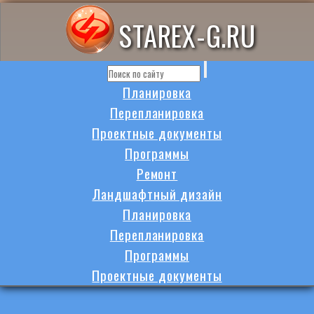
STAREX-G.RU
Планировка
Перепланировка
Проектные документы
Программы
Ремонт
Ландшафтный дизайн
Планировка
Перепланировка
Программы
Проектные документы