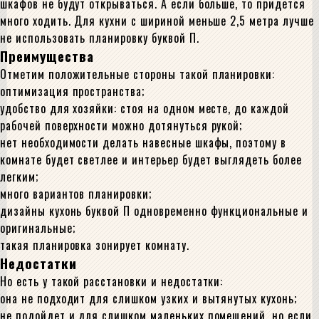
шкафов не будут открываться. А если больше, то придется
много ходить. Для кухни с шириной меньше 2,5 метра лучше
не использовать планировку буквой П.
Преимущества
Отметим положительные стороны такой планировки:
оптимизация пространства;
удобство для хозяйки: стоя на одном месте, до каждой
рабочей поверхности можно дотянуться рукой;
нет необходимости делать навесные шкафы, поэтому в
комнате будет светлее и интерьер будет выглядеть более
легким;
много вариантов планировки;
дизайны кухонь буквой П одновременно функциональные и
оригинальные;
такая планировка зонирует комнату.
Недостатки
Но есть у такой расстановки и недостатки:
она не подходит для слишком узких и вытянутых кухонь;
не подойдет и для слишком маленьких помещений, но если