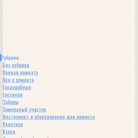
Рубрики
Без рубрики
Ванная комната
Все о ремонте
Гардеробные
Гостиная
Заборы
Земельный участок
Инструмент и оборудование для ремонта
Квартира
Кухня