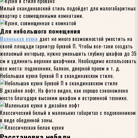
Милый скандинавский стиль подойдет для малогабаритных
квартир с совмещенными комнатами.
Для небольшого помещения
Маленькая кухня
дает не много возможностей уместить на
своей площади гарнитур буквой П. Чтобы все-таки создать
желаемый интерьер, нужно уменьшить глубину шкафов до 35
см и удлинить верхние шкафчики. Необходимо использовать
все места: подоконник, балкон, дверной проем и т. д.
Небольшая кухня буквой П в скандинавском стиле.
В дизайне лофт. На фото видно, как хорошо сэкономлено
место благодаря высоким шкафам и встроенной технике.
Классический белый в маленьких габаритах с подоконником
в виде обеденной зоны.
Расстановка мебели