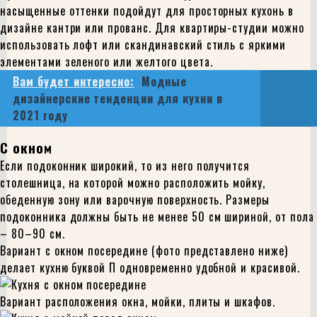
насыщенные оттенки подойдут для просторных кухонь в
дизайне кантри или прованс. Для квартиры-студии можно
использовать лофт или скандинавский стиль с яркими
элементами зеленого или желтого цвета.
Вам будет интересно:
Модные
дизайнерские тенденции для кухни в
2021 году
С окном
Если подоконник широкий, то из него получится
столешница, на которой можно расположить мойку,
обеденную зону или варочную поверхность. Размеры
подоконника должны быть не менее 50 см шириной, от пола
– 80–90 см.
Вариант с окном посередине (фото представлено ниже)
делает кухню буквой П одновременно удобной и красивой.
Вариант расположения окна, мойки, плиты и шкафов.