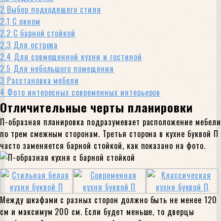
2
Выбор подходящего стиля
2.1
С окном
2.2
С барной стойкой
2.3
Для острова
2.4
Для совмещенной кухни и гостиной
2.5
Для небольшого помещения
3
Расстановка мебели
4
Фото интересных современных интерьеров
Отличительные черты планировки
П-образная планировка подразумевает расположение мебели
по трем смежным сторонам. Третья сторона в кухне буквой П
часто заменяется барной стойкой, как показано на фото.
Между шкафами с разных сторон должно быть не менее 120
см и максимум 200 см. Если будет меньше, то дверцы