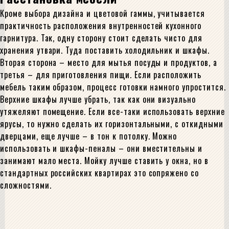
Кроме выбора дизайна и цветовой гаммы, учитывается
практичность расположения внутренностей кухонного
гарнитура. Так, одну сторону стоит сделать чисто для
хранения утвари. Туда поставить холодильник и шкафы.
Вторая сторона – место для мытья посуды и продуктов, а
третья – для приготовления пищи. Если расположить
мебель таким образом, процесс готовки намного упростится.
Верхние шкафы лучше убрать, так как они визуально
утяжеляют помещение. Если все-таки использовать верхние
ярусы, то нужно сделать их горизонтальными, с откидными
дверцами, еще лучше – в тон к потолку. Можно
использовать и шкафы-пеналы – они вместительны и
занимают мало места. Мойку лучше ставить у окна, но в
стандартных российских квартирах это сопряжено со
сложностями.