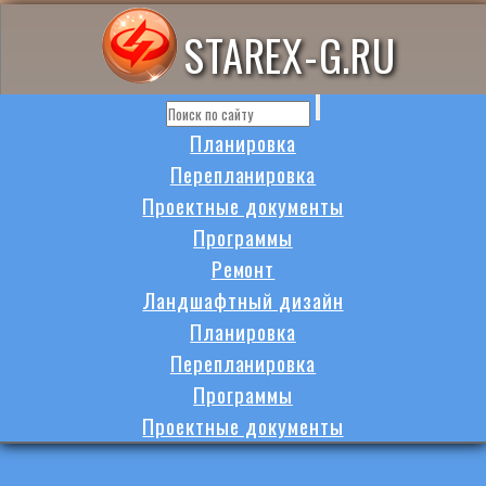
STAREX-G.RU
Планировка
Перепланировка
Проектные документы
Программы
Ремонт
Ландшафтный дизайн
Планировка
Перепланировка
Программы
Проектные документы