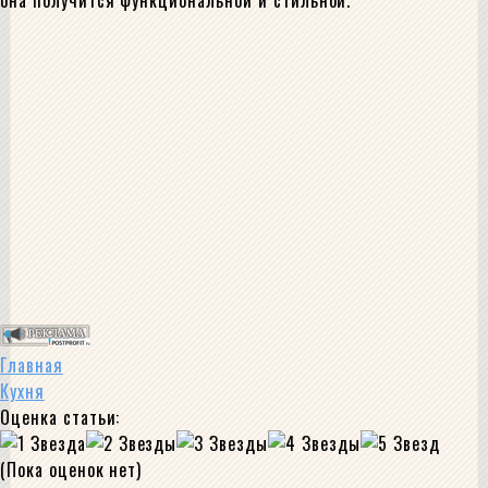
она получится функциональной и стильной.
Главная
Кухня
Оценка статьи:
(Пока оценок нет)