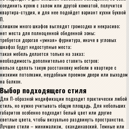
соединить кухню с залом или другой комнатой, получится
квартира-студия, и для нее подойдет вариант кухни буквой
П.
слишком много шкафов выглядят громоздко и некрасиво;
нет места для полноценной обеденной зоны;
требуется дорогая «умная» фурнитура, иначе в угловых
шкафах будут недоступные места;
такая мебель делается только на заказ;
необходимость дополнительно ставить остров;
нельзя сделать такую расстановку мебели в квартире с
низкими потолками, неудобным проемом двери или выходом
на балкон.
Выбор подходящего стиля
Для П-образной модификации подходит практически любой
стиль, но нужно учитывать общую площадь. Для небольших
габаритов особенно подходит белый цвет или другие
светлые цвета, чтобы визуально раздвинуть пространство.
Лучшие стили – минимализм, скандинавский. Темные или