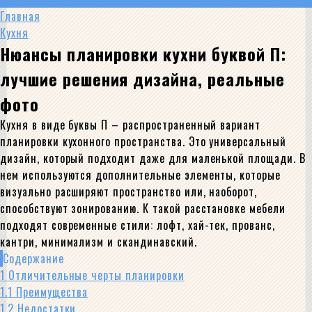
Главная
Кухня
Нюансы планировки кухни буквой П:
лучшие решения дизайна, реальные
фото
Кухня в виде буквы П – распространенный вариант
планировки кухонного пространства. Это универсальный
дизайн, который подходит даже для маленькой площади. В
нем используются дополнительные элементы, которые
визуально расширяют пространство или, наоборот,
способствуют зонированию. К такой расстановке мебели
подходят современные стили: лофт, хай-тек, прованс,
кантри, минимализм и скандинавский.
Содержание
1
Отличительные черты планировки
1.1
Преимущества
1.2
Недостатки