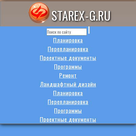
STAREX-G.RU
Планировка
Перепланировка
Проектные документы
Программы
Ремонт
Ландшафтный дизайн
Планировка
Перепланировка
Программы
Проектные документы