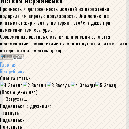
Легкая нержавейка
Прочность и долговечность моделей из нержавейки
подарила им широкую популярность. Они легкие, не
впитывают жир и влагу, не теряют свойств даже при
изменении температуры.
Современные красивые ступки для специй остаются
неизменными помощниками на многих кухнях, а также стали
интересным элементом декора.
Главная
Без рубрики
Оценка статьи:
(Пока оценок нет)
Загрузка...
Поделиться с друзьями:
Твитнуть
Поделиться
Плюсануть