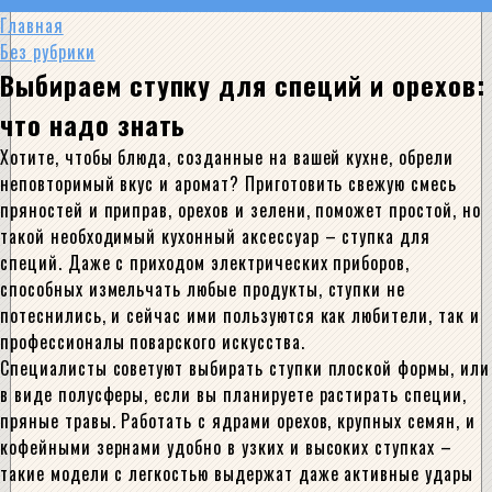
Главная
Без рубрики
Выбираем ступку для специй и орехов:
что надо знать
Хотите, чтобы блюда, созданные на вашей кухне, обрели
неповторимый вкус и аромат? Приготовить свежую смесь
пряностей и приправ, орехов и зелени, поможет простой, но
такой необходимый кухонный аксессуар – ступка для
специй. Даже с приходом электрических приборов,
способных измельчать любые продукты, ступки не
потеснились, и сейчас ими пользуются как любители, так и
профессионалы поварского искусства.
Специалисты советуют выбирать ступки плоской формы, или
в виде полусферы, если вы планируете растирать специи,
пряные травы. Работать с ядрами орехов, крупных семян, и
кофейными зернами удобно в узких и высоких ступках –
такие модели с легкостью выдержат даже активные удары