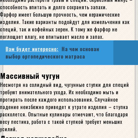
способность впитать и долго сохранять запахи.
Фарфор имеет большую прочность, чем керамические
изделия. Такие варианты подойдут для измельчения как
специй, так и кофейных зерен. К тому же фарфор не
поглощает влагу, не впитывает масло и запах.
Вам будет интересно:
На чем основан
выбор ортопедического матраса
Массивный чугун
Несмотря на солидный вид, чугунные ступки для специй
требуют внимательного ухода. Их необходимо мыть и
протирать после каждого использования. Случайное
падение неизбежно приведет к утрате изделия – ступка
расколется. Опытные кулинары отмечают, что благодаря
весу пестика, работа с такой ступкой требует меньших
усилий.