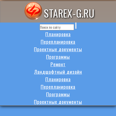
STAREX-G.RU
Планировка
Перепланировка
Проектные документы
Программы
Ремонт
Ландшафтный дизайн
Планировка
Перепланировка
Программы
Проектные документы