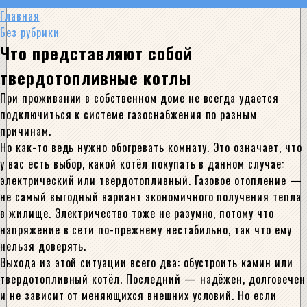
Главная
Без рубрики
Что представляют собой
твердотопливные котлы
При проживании в собственном доме не всегда удается
подключиться к системе газоснабжения по разным
причинам.
Но как-то ведь нужно обогревать комнату. Это означает, что
у вас есть выбор, какой котёл покупать в данном случае:
электрический или твердотопливный. Газовое отопление —
не самый выгодный вариант экономичного получения тепла
в жилище. Электричество тоже не разумно, потому что
напряжение в сети по-прежнему нестабильно, так что ему
нельзя доверять.
Выхода из этой ситуации всего два: обустроить камин или
твердотопливный котёл. Последний — надёжен, долговечен
и не зависит от меняющихся внешних условий. Но если