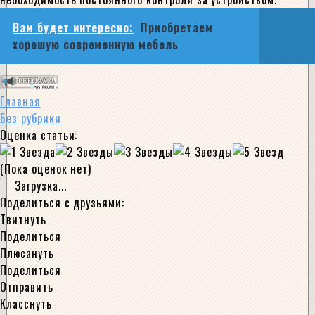
Вам будет интересно:
Приобретаем
хорошую современную мебель
Главная
Без рубрики
Оценка статьи:
(Пока оценок нет)
Загрузка...
Поделиться с друзьями:
Твитнуть
Поделиться
Плюсануть
Поделиться
Отправить
Класснуть