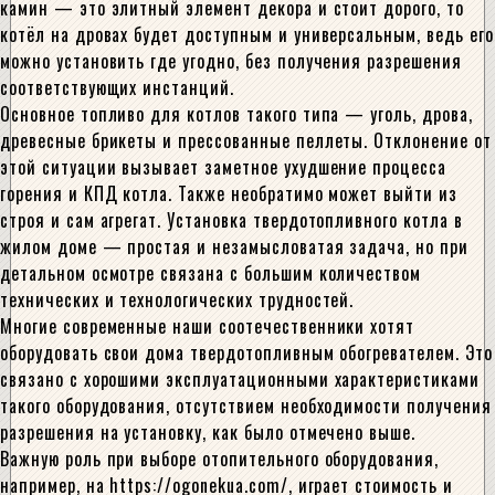
камин — это элитный элемент декора и стоит дорого, то
котёл на дровах будет доступным и универсальным, ведь его
можно установить где угодно, без получения разрешения
соответствующих инстанций.
Основное топливо для котлов такого типа — уголь, дрова,
древесные брикеты и прессованные пеллеты. Отклонение от
этой ситуации вызывает заметное ухудшение процесса
горения и КПД котла. Также необратимо может выйти из
строя и сам агрегат. Установка твердотопливного котла в
жилом доме — простая и незамысловатая задача, но при
детальном осмотре связана с большим количеством
технических и технологических трудностей.
Многие современные наши соотечественники хотят
оборудовать свои дома твердотопливным обогревателем. Это
связано с хорошими эксплуатационными характеристиками
такого оборудования, отсутствием необходимости получения
разрешения на установку, как было отмечено выше.
Важную роль при выборе отопительного оборудования,
например, на https://ogonekua.com/, играет стоимость и