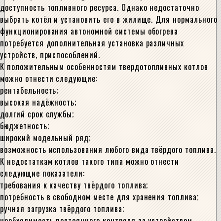
доступность топливного ресурса. Однако недостаточно
выбрать котёл и установить его в жилище. Для нормального
функционирования автономной системы обогрева
потребуется дополнительная установка различных
устройств, приспособлений.
К положительным особенностям твердотопливных котлов
можно отнести следующие:
рентабельность;
высокая надёжность;
долгий срок службы;
бюджетность;
широкий модельный ряд;
возможность использования любого вида твёрдого топлива.
К недостаткам котлов такого типа можно отнести
следующие показатели:
требования к качеству твёрдого топлива;
потребность в свободном месте для хранения топлива;
ручная загрузка твёрдого топлива;
необходимость постоянного контроля за устройством.